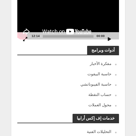
12:14
00:00
أدوات وبرامج
مفكرة الأخبار
حاسبة البيفوت
حاسبة الفيبوناتشي
حساب النقطة
محول العملات
خدمات إف إكس أرابيا
التحليلات الفنية