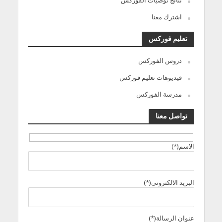
نتائج توصيات الفوركس
اشترك معنا
تعليم فوركس
دروس الفوركس
فيديوهات تعليم فوركس
مدرسة الفوركس
تواصل معنا
الاسم(*)
البريد الالكترونى(*)
عنوان الرسالة(*)