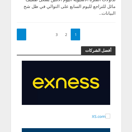
مائل للتراجع لليوم السابع على التوالي في ظل شح
البيانات...
3
2
1
أفضل الشركات