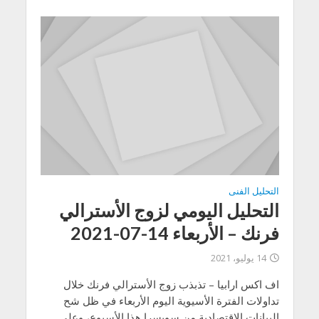
التحليل الفنى
التحليل اليومي لزوج الأسترالي
فرنك – الأربعاء 14-07-2021
14 يوليو، 2021
اف اكس ارابيا – تذبذب زوج الأسترالي فرنك خلال
تداولات الفترة الأسيوية اليوم الأربعاء في ظل شح
البيانات الاقتصادية من سويسرا هذا الأسبوع، وعلى