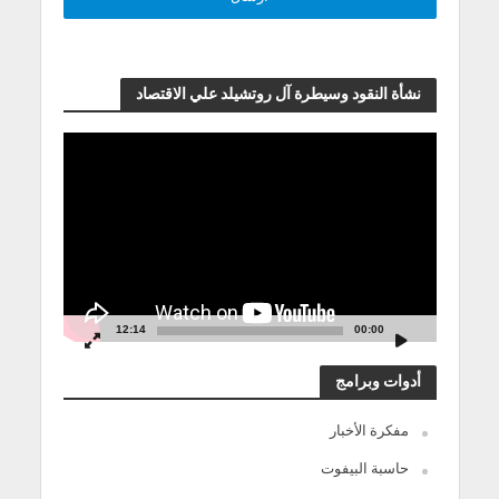
نشأة النقود وسيطرة آل روتشيلد علي الاقتصاد
مشغل
الفيديو
12:14
00:00
أدوات وبرامج
مفكرة الأخبار
حاسبة البيفوت