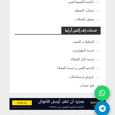
حاسبة الفيبوناتشي
حساب النقطة
محول العملات
خدمات إف إكس أرابيا
التحليلات الفنية
خدمة الطوارىء
خدمة كبار العملاء
الدعم الفنى و خدمة العملاء
عروض و مسابقات
فتح حساب
يعد موقع إف إكس ارابيا مملوكًا لشركة FXCommission