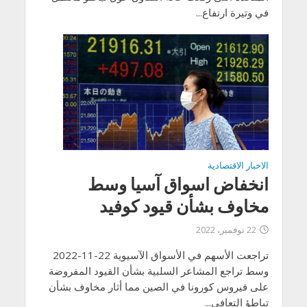
في وتيرة ارتفاع...
الاخبار الاقتصادية
انخفاض اسواق آسيا وسط
مخاوف بشأن قيود كوفيد
22 نوفمبر، 2022
تراجعت الأسهم في الأسواق الآسيوية 22-11-2022
وسط تراجع المشاعر السلبية بشأن القيود المفروضة
على فيروس كورونا في الصين مما أثار مخاوف بشأن
تباطؤ التعافي...