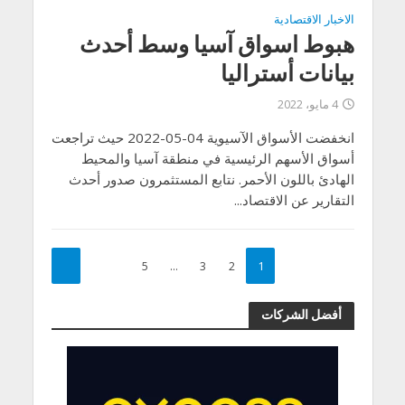
الاخبار الاقتصادية
هبوط اسواق آسيا وسط أحدث
بيانات أستراليا
4 مايو، 2022
انخفضت الأسواق الآسيوية 04-05-2022 حيث تراجعت
أسواق الأسهم الرئيسية في منطقة آسيا والمحيط
الهادئ باللون الأحمر. نتابع المستثمرون صدور أحدث
التقارير عن الاقتصاد...
5
…
3
2
1
أفضل الشركات