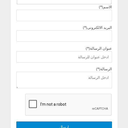
الاسم(*)
البريد الالكترونى(*)
عنوان الرسالة(*)
الرسالة(*)