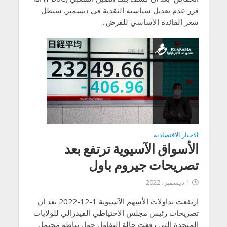
قرر عدم تعديل سياسته النقدية في ديسمبر. سيظل
سعر الفائدة الأساسي للقرض...
الاخبار الاقتصادية
الأسواق الآسيوية ترتفع بعد
تصريحات جيروم باول
1 ديسمبر، 2022
ارتفعت تداولات الأسهم الآسيوية 1-12-2022 بعد أن
تصريحات رئيس مجلس الاحتياطي الفيدرالي للولايات
المتحدة التى رفعت حالة التفاؤل حول تباطؤ محتمل