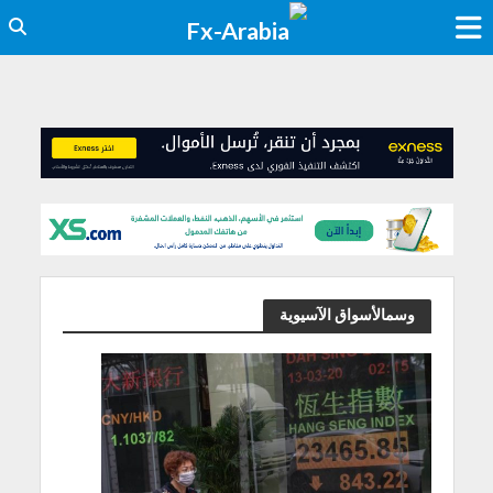
وسمالأسواق الآسيوية