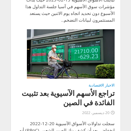
مؤشرات سوق الأسهم في آسيا جلسة التداول هذا
الأسبوع دون تحديد اتجاه يوم الاثنين حيث يستعد
المستثمرون لبيانات التضخم...
الاخبار الاقتصادية
تراجع الأسهم الآسيوية بعد تثبيت
الفائدة في الصين
20 ديسمبر، 2022
سجلت تداولات الأسواق الآسيوية 20-12-2022
انخفاض بعد أن كشف بنك الصين الشعبي (PBoC) أنه