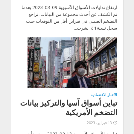
ارتفاع تداولات الأسواق الآسيوية 09-03-2023 بعدما
تم الكشف عن أحدث مجموعة من البيانات. تراجع
التضخم الصيني في فبراير أقل من التوقعات حيث
سجل نسبة1 ٪. نشرت...
الاخبار الاقتصادية
تباين أسواق آسيا والتركيز بيانات
التضخم الأمريكية
13 فبراير، 2023
تباينت الأسواق الآسيوية 13-02-2023 حيث بدأت