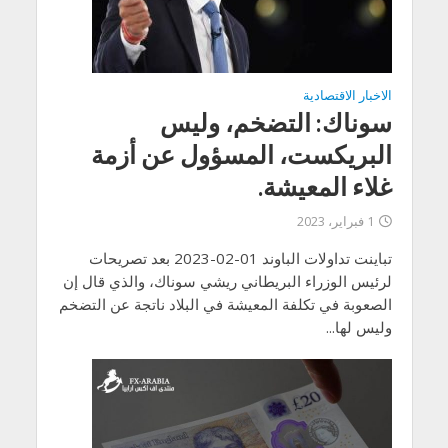
الاخبار الاقتصادية
سوناك: التضخم، وليس
البريكست، المسؤول عن أزمة
غلاء المعيشة.
1 فبراير، 2023
تباينت تداولات الباوند 01-02-2023 بعد تصريحات
لرئيس الوزراء البريطاني ريشي سوناك، والذي قال إن
الصعوبة في تكلفة المعيشة في البلاد ناتجة عن التضخم
وليس لها...