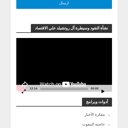
نشأة النقود وسيطرة آل روتشيلد علي الاقتصاد
مشغل
الفيديو
12:14
00:00
أدوات وبرامج
مفكرة الأخبار
حاسبة البيفوت