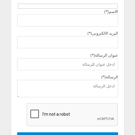
الاسم(*)
البريد الالكترونى(*)
عنوان الرسالة(*)
الرسالة(*)