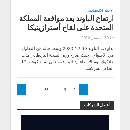
الاخبار الاقتصادية
ارتفاع الباوند بعد موافقة المملكة
المتحدة على لقاح أسترازينيكا
30 ديسمبر، 2020
تداولات الباوند 30-12-2020 وسط حاله من التفاؤل
في الاسواق . حيث صرح وزير الصحة البريطاني مات
هانكوك يوم الأربعاء أن الموافقة على لقاح كوفيد-19
الخاص بشركة...
33
…
3
2
1
أفضل الشركات