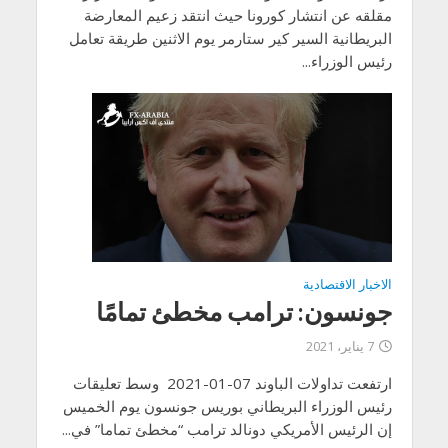
مقلقه عن انتشار كورونا حيث انتقد زعيم المعارضة
البريطانية السير كير ستارمر يوم الاثنين طريقة تعامل
رئيس الوزراء...
الاخبار الاقتصادية
جونسون: ترامب مخطئ تمامًا
7 يناير، 2021
ارتفعت تداولات الباوند 07-01-2021 وسط تعليقات
رئيس الوزراء البريطاني بوريس جونسون يوم الخميس
إن الرئيس الأمريكي دونالد ترامب “مخطئ تماما” في...