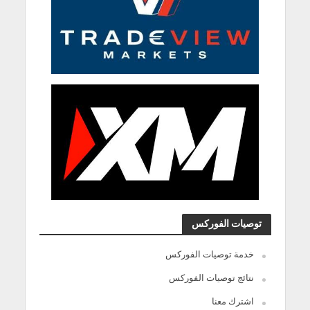
توصيات الفوركس
خدمة توصيات الفوركس
نتائج توصيات الفوركس
اشترك معنا