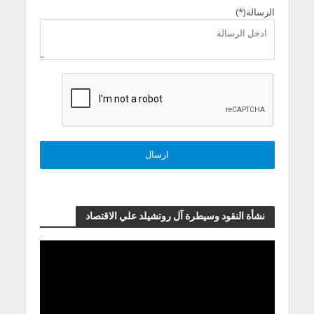
الرسالة(*)
نشأة النقود وسيطرة آل روتشيلد علي الاقتصاد
مشغل
الفيديو