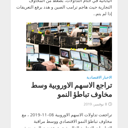
اليابانية في ختام التداولات، بضغط من المخاوف
التجارية حيث هاجم ترامب الصين و هدد برفع التعريفات
إذا لم يتم...
الاخبار الاقتصادية
تراجع الاسهم الاوروبية وسط
مخاوف تباطؤ النمو
8 نوفمبر، 2019
تراجعت تداولات الاسهم الاوروبية 08-11-2019 ، مع
مخاوف تباطؤ النمو الاقتصادي ووسط مراقبة
التطورات التجارية العالمية.حيث خفضت المفوضية