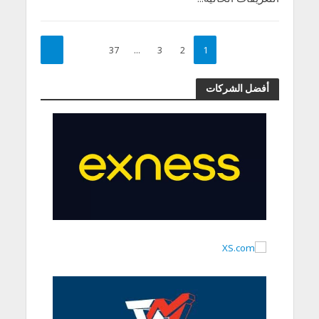
37
…
3
2
1
أفضل الشركات