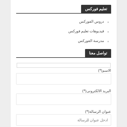
تعليم فوركس
دروس الفوركس
فيديوهات تعليم فوركس
مدرسة الفوركس
تواصل معنا
الاسم(*)
البريد الالكترونى(*)
عنوان الرسالة(*)