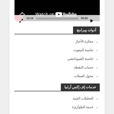
12:14
00:00
أدوات وبرامج
مفكرة الأخبار
حاسبة البيفوت
حاسبة الفيبوناتشي
حساب النقطة
محول العملات
خدمات إف إكس أرابيا
التحليلات الفنية
خدمة الطوارىء