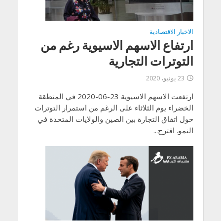
الاخبار الاقتصادية
ارتفاع الاسهم الاسيوية رغم من
التوترات التجارية
23 يونيو، 2020
ارتفعت الاسهم الاسيوية 23-06-2020 في المنطقة
الخضراء يوم الثلاثاء على الرغم من استمرار التوترات
حول اتفاق التجارة بين الصين والولايات المتحدة في
النمو. اقترح...