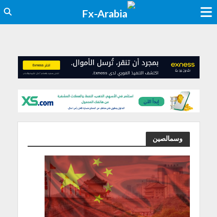
وسمالصين