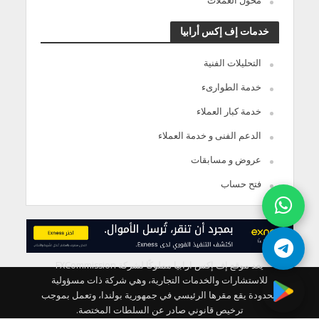
محول العملات
خدمات إف إكس أرابيا
التحليلات الفنية
خدمة الطوارىء
خدمة كبار العملاء
الدعم الفنى و خدمة العملاء
عروض و مسابقات
فتح حساب
يعد موقع إف إكس ارابيا مملوكًا لشركة FXCommission
للاستشارات والخدمات التجارية، وهي شركة ذات مسؤولية
محدودة يقع مقرها الرئيسي في جمهورية بولندا، وتعمل بموجب
ترخيص قانوني صادر عن السلطات المختصة.