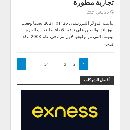
تجارية مطورة
26 يناير، 2021
تباينت الدولار النيوزيلندي 26-01-2021 بعدما وقعت
نيوزيلندا والصين على ترقية لاتفاقية التجارة الحرة
بينهما، التي تم توقيعها لأول مرة في عام 2008. وقع
وزير...
34
…
3
2
1
أفضل الشركات