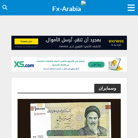
وسمايران