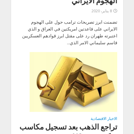
الهجوم الايراني
8 يناير، 2020
تضمنت ابرز تصريحات ترامب حول على الهجوم
الايراني على قاعدتين امريكتين في العراق و الذي
اعتبرته طهران رد على مقتل ابرز قوادهم العسكريين
قاسم سليماني الامر الذي...
الاخبار الاقتصادية
تراجع الذهب بعد تسجيل مكاسب