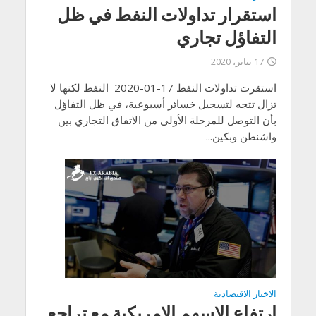
استقرار تداولات النفط في ظل
التفاؤل تجاري
17 يناير، 2020
استقرت تداولات النفط 17-01-2020 النفط لكنها لا
تزال تتجه لتسجيل خسائر أسبوعية، في ظل التفاؤل
بأن التوصل للمرحلة الأولى من الاتفاق التجاري بين
واشنطن وبكين...
الاخبار الاقتصادية
ارتفاع الاسهم الامريكية مع تراجع