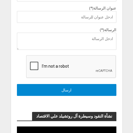
عنوان الرسالة(*)
الرسالة(*)
نشأة النقود وسيطرة آل روتشيلد علي الاقتصاد
مشغل