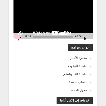
الفيديو
12:14
00:00
أدوات وبرامج
مفكرة الأخبار
حاسبة البيفوت
حاسبة الفيبوناتشي
حساب النقطة
محول العملات
خدمات إف إكس أرابيا