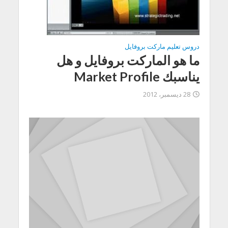
دروس تعليم ماركت بروفايل
ما هو الماركت بروفايل و هل
يناسبك Market Profile
28 ديسمبر، 2012