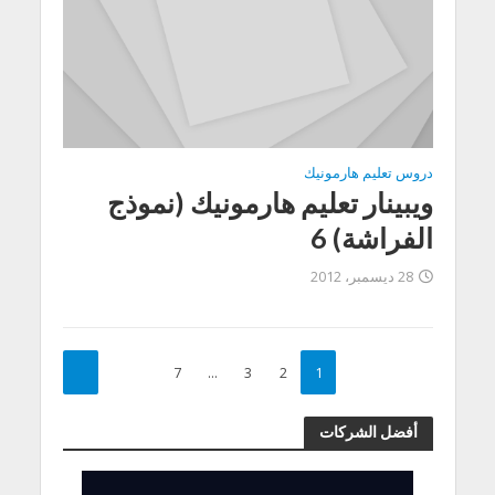
دروس تعليم هارمونيك
ويبينار تعليم هارمونيك (نموذج
الفراشة) 6
28 ديسمبر، 2012
7
…
3
2
1
أفضل الشركات