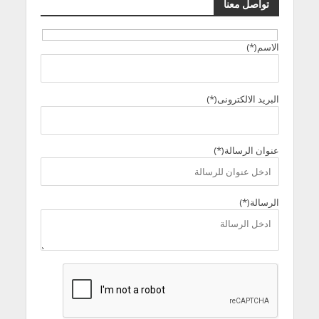
تواصل معنا
الاسم(*)
البريد الالكترونى(*)
عنوان الرسالة(*)
الرسالة(*)