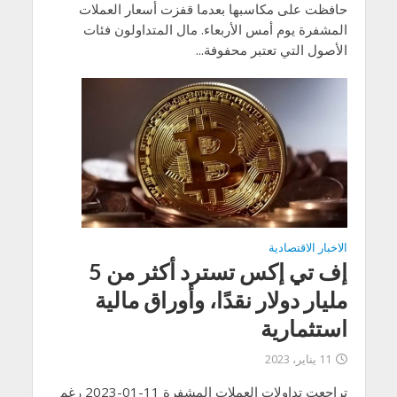
حافظت على مكاسبها بعدما قفزت أسعار العملات
المشفرة يوم أمس الأربعاء. مال المتداولون فئات
الأصول التي تعتبر محفوفة...
الاخبار الاقتصادية
إف تي إكس تسترد أكثر من 5
مليار دولار نقدًا، وأوراق مالية
استثمارية
11 يناير، 2023
تراجعت تداولات العملات المشفرة 11-01-2023 رغم