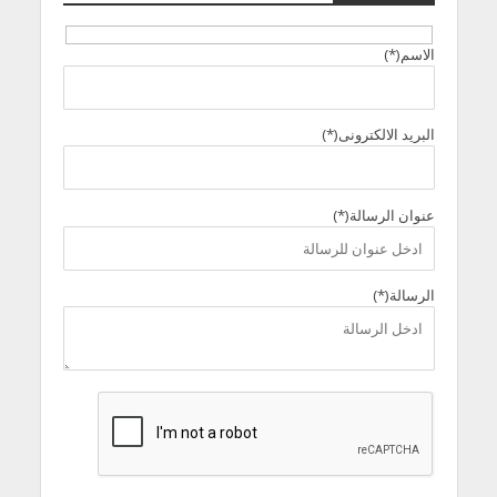
الاسم(*)
البريد الالكترونى(*)
عنوان الرسالة(*)
الرسالة(*)