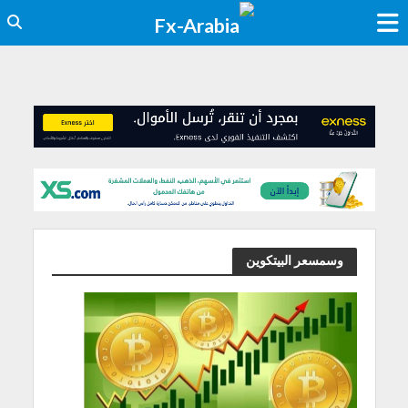
وسمسعر البيتكوين