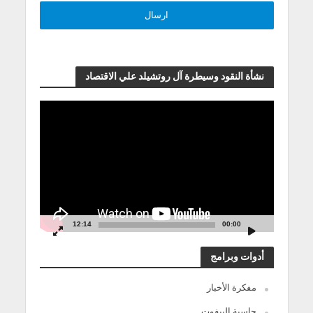
نشأة النقود وسيطرة آل روتشيلد علي الاقتصاد
مشغل
الفيديو
12:14
00:00
أدوات وبرامج
مفكرة الأخبار
حاسبة البيفوت