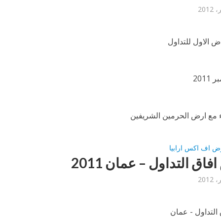
 الاول للتداول
 مع ارض الحرمين الشريفين
ض اف اكس ارابيا
اق التداول – عمان 2011
لتداول - عمان