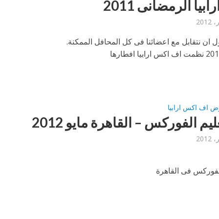
ابيا الرمضانى 2011
ل ان نتقابل مع اعضائنا فى كل المحافل الممكنة.
ض اف اكس ارابيا
يم الفوركس – القاهرة مايو 2012
الفوركس فى القاهرة