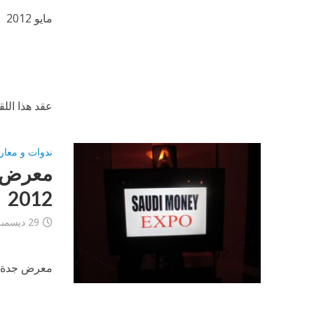
مايو 2012
عقد هذا الل
ندوات و معار
معرض ال
2012
29 ديسمبر، 2012
معرض جدة ل