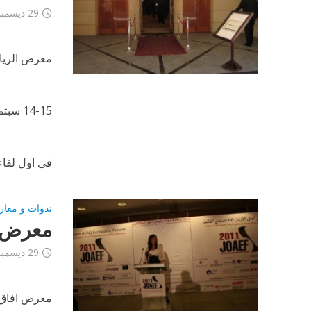
29 ديسمبر، 2012
معرض الرياض
14-15 سبتمبر 2011
فى اول لقاء
ندوات و معار
معرض اف
29 ديسمبر، 2012
معرض افاق ا