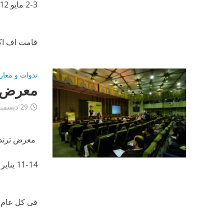
2-3 مايو 2012
قامت اف اكس
ندوات و معار
معرض ترن
29 ديسمبر، 2012
معرض ترند 012
11-14 يناير 2012
فى كل عام 