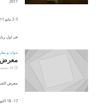
2011
2-3 مايو 2011
فى اول زيارة
ندوات و معار
معرض قط
29 ديسمبر، 2012
معرض الشرق
17- 18 اكتوبر 2010