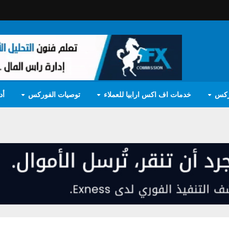
ركس
خدمات اف اكس ارابيا للعملاء
توصيات الفوركس
أد