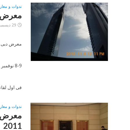
ندوات و معار
معرض ال
29 ديسمبر، 2012
معرض دبى ل
8-9 نوفمبر 2010
فى اول لقاء
ندوات و معار
معرض ال
2011