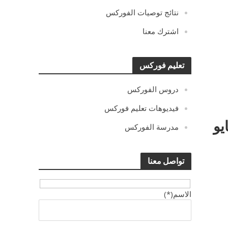
نتائج توصيات الفوركس
اشترك معنا
تعليم فوركس
دروس الفوركس
فيديوهات تعليم فوركس
يو
مدرسة الفوركس
تواصل معنا
الاسم(*)