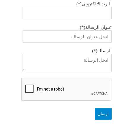
البريد الالكترونى(*)
عنوان الرسالة(*)
الرسالة(*)