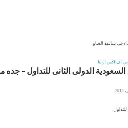
قاء فى ساقية الصاو
ض اف اكس ارابيا
سعودية الدولى الثانى للتداول – جده ما
لتداول