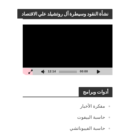
نشأة النقود وسيطرة آل روتشيلد علي الاقتصاد
مشغل
الفيديو
12:14
00:00
أدوات وبرامج
مفكرة الأخبار
حاسبة البيفوت
حاسبة الفيبوناتشي