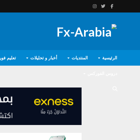
الرئيسية
المنتديات
أخبار و تحليلات
تعليم فو
دروس الفوركس