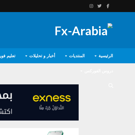
الرئيسية
المنتديات
أخبار و تحليلات
تعليم فو
دروس الفوركس