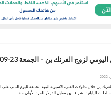
فرنك ين خلال تداولات الفترة الاسيوية اليوم الجمعة لليوم الثاني على ال
سلطات اليابانية لشراء الين مقابل الدولار للمرة الأولى منذ...