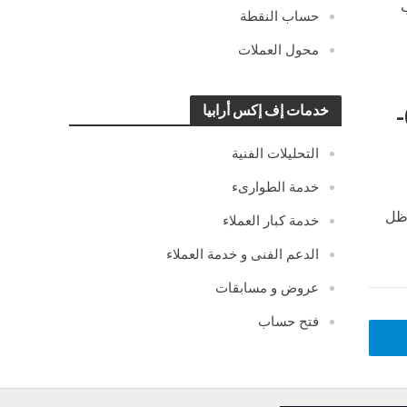
حساب النقطة
محول العملات
التحليل اليومي لزوج الفرنك ين – الأربعاء 16-02-
خدمات إف إكس أرابيا
التحليلات الفنية
خدمة الطوارىء
 ظل
خدمة كبار العملاء
الدعم الفنى و خدمة العملاء
عروض و مسابقات
فتح حساب