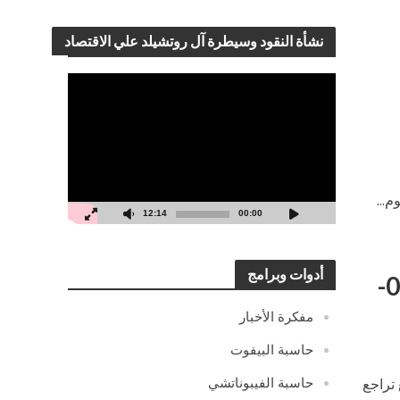
نشأة النقود وسيطرة آل روتشيلد علي الاقتصاد
مشغل
الفيديو
...
12:14
00:00
أدوات وبرامج
التحليل اليومي لزوج الفرنك ين – الخميس 17-02-
مفكرة الأخبار
حاسبة البيفوت
حاسبة الفيبوناتشي
تراجع