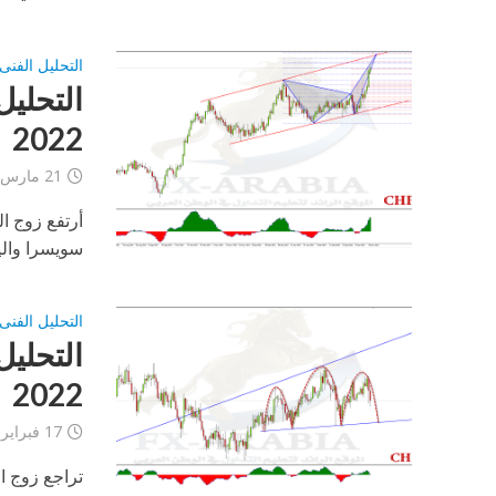
التحليل الفنى
2022
21 مارس، 2022
أرتفع زوج ال
سويسرا واليا
التحليل الفنى
2022
17 فبراير، 2022
تراجع زوج ا