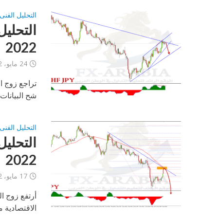
التحليل الفنى
2022
24 مايو، 2022
تراجع زوج ا
شح البيانات 
التحليل الفنى
2022
17 مايو، 2022
أرتفع زوج ال
الاقتصادية م