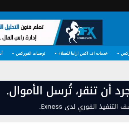
ركس
خدمات اف اكس ارابيا للعملاء
توصيات الفوركس
أد