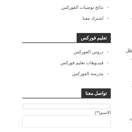
نتائج توصيات الفوركس
ثاء 24-05-
اشترك معنا
تعليم فوركس
 ظل
دروس الفوركس
.
فيديوهات تعليم فوركس
مدرسة الفوركس
ثاء 17-05-
تواصل معنا
الاسم(*)
ت