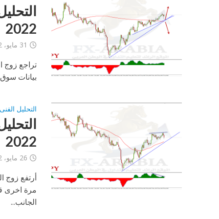
2022
31 مايو، 2022
تراجع زوج ال
بيانات سوق 
التحليل الفنى
2022
26 مايو، 2022
أرتفع زوج ال
مرة اخرى قي
الجانب...