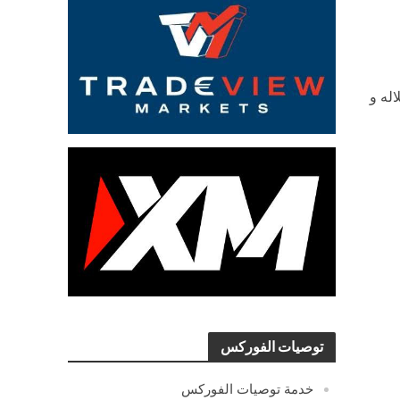
له و
توصيات الفوركس
خدمة توصيات الفوركس