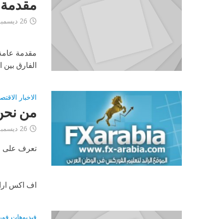
مقدمة 
26 ديسمبر، 2012
مقدمة عامة
الفارق بين 
الاخبار الاقتص
من نحن
26 ديسمبر، 2012
تعرف على ا
اف اكس ارابي
فيديوهات فو