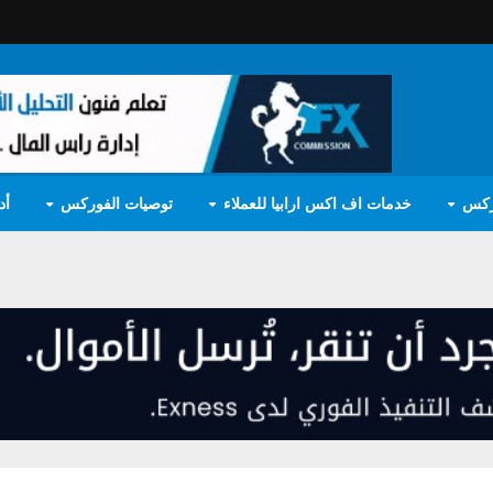
ركس
خدمات اف اكس ارابيا للعملاء
توصيات الفوركس
أد