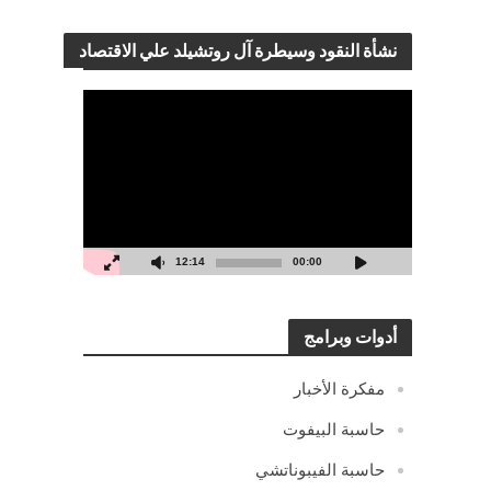
نشأة النقود وسيطرة آل روتشيلد علي الاقتصاد
مشغل
الفيديو
12:14
00:00
أدوات وبرامج
مفكرة الأخبار
حاسبة البيفوت
حاسبة الفيبوناتشي