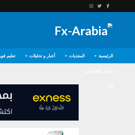
الرئيسية
المنتديات
أخبار و تحليلات
تعليم فو
دروس الفوركس