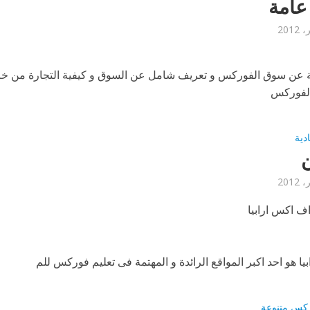
عامة
 عن سوق الفوركس و تعريف شامل عن السوق و كيفية التجارة من خلا
الفوركس
ادية
ف اكس ارابيا
ا هو احد اكبر المواقع الرائدة و المهتمة فى تعليم فوركس للم
ركس متنوعة