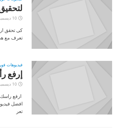
لتحقيق 
10 ديسمبر، 2012
كى تحقق ارب
تعرف مع هى 
فيديوهات فو
إرفع ر
10 ديسمبر، 2012
ارفع راسك 
افضل فيديو
تعر