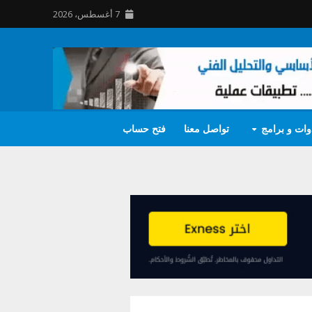
7 أغسطس، 2026
وات و برامج
تواصل معنا
فتح حساب