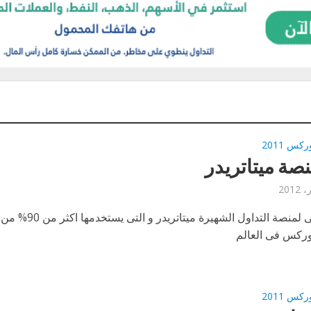
كس 2011
صة ميتاتريدر
شرح تفصيلى لمنصة التداول الشهيرة ميتاتريدر و التى يستخدمها اكثر من 90% من
وركس فى العالم
كس 2011