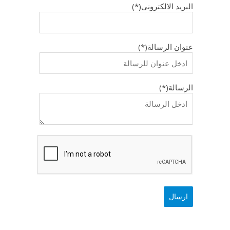
البريد الالكترونى(*)
عنوان الرسالة(*)
الرسالة(*)