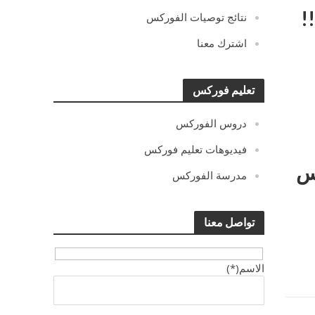
!
نتائج توصيات الفوركس
اشترك معنا
تعليم فوركس
دروس الفوركس
فيديوهات تعليم فوركس
كس
مدرسة الفوركس
تواصل معنا
الاسم(*)