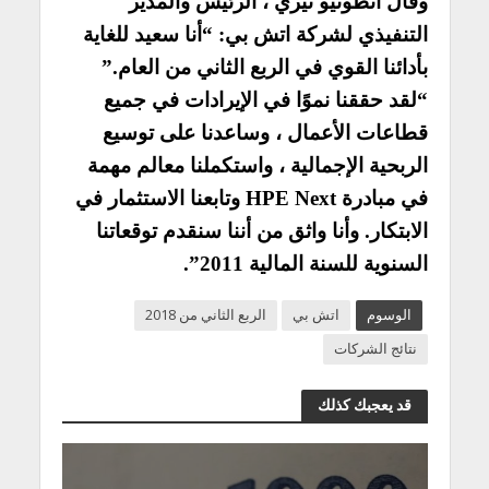
وقال أنطونيو نيري ، الرئيس والمدير
التنفيذي لشركة اتش بي: “أنا سعيد للغاية
بأدائنا القوي في الربع الثاني من العام.”
“لقد حققنا نموًا في الإيرادات في جميع
قطاعات الأعمال ، وساعدنا على توسيع
الربحية الإجمالية ، واستكملنا معالم مهمة
في مبادرة HPE Next وتابعنا الاستثمار في
الابتكار. وأنا واثق من أننا سنقدم توقعاتنا
السنوية للسنة المالية 2011”.
الوسوم
اتش بي
الربع الثاني من 2018
نتائج الشركات
قد يعجبك كذلك