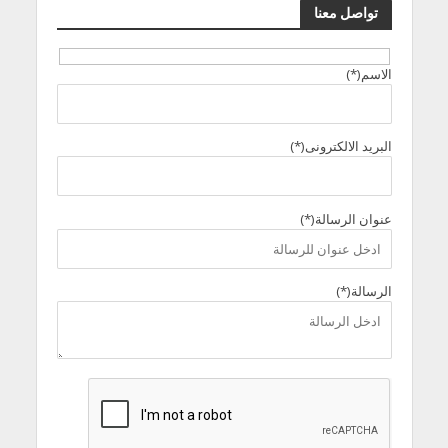
تواصل معنا
الاسم(*)
البريد الالكترونى(*)
عنوان الرسالة(*)
الرسالة(*)