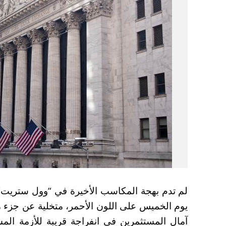
لم تدم بهجة المكاسب الأخيرة في “وول ستريت” طوي
يوم الخميس على اللون الأحمر، متخلية عن جزء 
آمال المستثمرين في انفراجة قريبة للأزمة ال