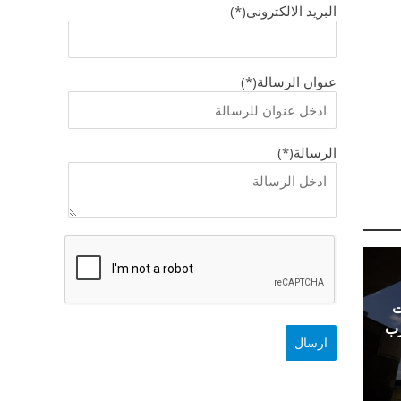
البريد الالكترونى(*)
عنوان الرسالة(*)
الرسالة(*)
ت
رب