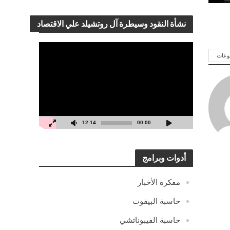
نشأة النقود وسيطرة آل روتشيلد علي الاقتصاد
مشغل
وعات
الفيديو
12:14
00:00
أدوات وبرامج
مفكرة الأخبار
حاسبة البيفوت
حاسبة الفيبوناتشي