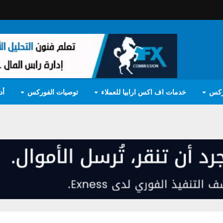
ركس
خدمات اف اكس ارابيا للعملاء
توصيات الفوركس
أد