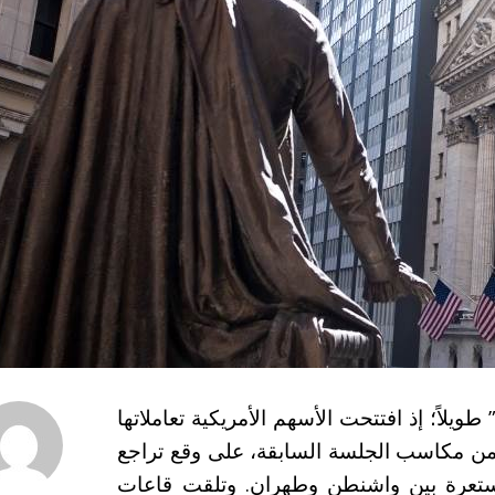
لاً؛ إذ افتتحت الأسهم الأمريكية تعاملاتها
من مكاسب الجلسة السابقة، على وقع تراجع
مستعرة بين واشنطن وطهران. وتلقت قاعات