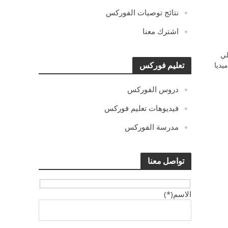
نتائج توصيات الفوركس
اشترك معنا
ي
يديا
تعليم فوركس
دروس الفوركس
فيديوهات تعليم فوركس
مدرسة الفوركس
تواصل معنا
الاسم(*)