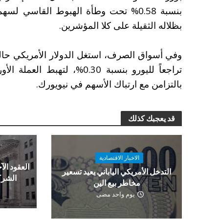
بظلاله الثقيلة على كلا المؤشرين.
وفي أسواق الصرف، استغل الدولار الأمريكي حالة 
بالتزامن مع ارتباك الأسهم في نيويورك.
قد يعجبك كذلك
الاخبار الاقتصادية
العقود الآج
التدخل الأمريكي الياباني يعيد تسعير
الشرك
مخاطر بيع الين
يوم واحد مضى