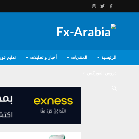
الرئيسية
المنتديات
أخبار و تحليلات
تعليم فو
دروس الفوركس