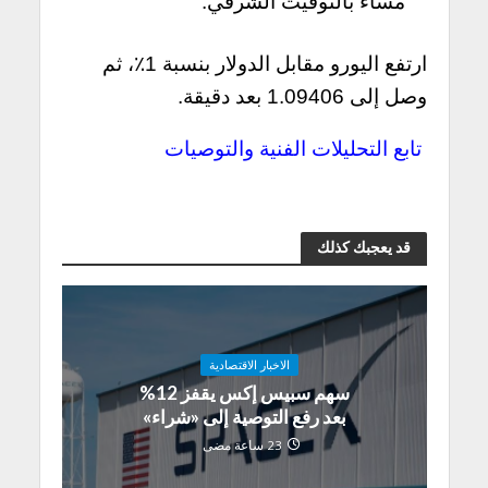
مساءً بالتوقيت الشرقي.
ارتفع اليورو مقابل الدولار بنسبة 1٪، ثم
وصل إلى 1.09406 بعد دقيقة.
تابع التحليلات الفنية والتوصيات
قد يعجبك كذلك
الاخبار الاقتصادية
سهم سبيس إكس يقفز 12%
بعد رفع التوصية إلى «شراء»
23 ساعة مضى