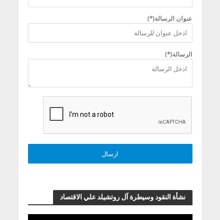
عنوان الرسالة(*)
الرسالة(*)
نشأة النقود وسيطرة آل روتشيلد علي الاقتصاد
مشغل