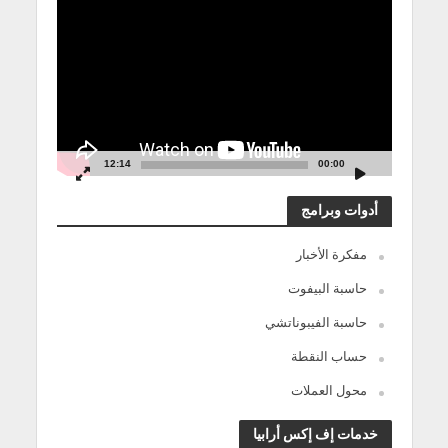
الفيديو
12:14
00:00
أدوات وبرامج
مفكرة الأخبار
حاسبة البيفوت
حاسبة الفيبوناتشي
حساب النقطة
محول العملات
خدمات إف إكس أرابيا