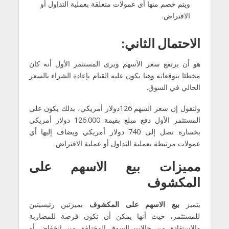
ويتم خصم منها أي عمولات متعلقة بعملية التداول أو
الاقتراض.
الاحتمال الثاني
:
هو أن يرتفع سعر الأسهم ويرى المستثمر الأول أنه كان
مخطئا بتوقعاته وهنا يكون عليه القيام بإعادة الشراء بالسعر
الحالي في السوق.
ولنقول إن سعر السهم 126دولار أمريكي، بذلك يكون على
المستثمر الأول دفع مبلغ بقيمة 126.000 دولار أمريكي
بخسارة تصل إلى 740 دولار أمريكي ويضاف إليها أي
عمولات مرتبطة بعملية التداول أو عملية الاقتراض.
مميزات بيع
الاسهم
على
المكشوف
يتميز
بيع الاسهم على المكشوف
بميزتين رئيسيتين
للمستثمر، حيث أنها يمكن أن تكون فرصة للمضاربة
والاستفادة من حالات السوق المختلفة من انخفاض أو