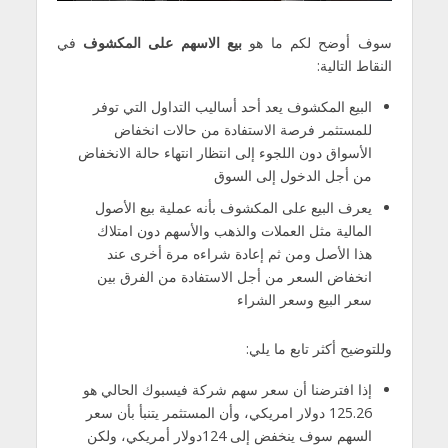
سوف أوضح لكم ما هو
بيع الاسهم على المكشوف
في
النقاط التالية:
البيع المكشوف يعد أحد أساليب التداول التي توفر
للمستثمر فرصة الاستفادة من حالات انخفاض
الأسواق دون اللجوء إلى انتظار انتهاء حالة الانخفاض
من أجل الدخول إلى السوق
يعرف البيع على المكشوف بأنه عملية بيع الأصول
المالية مثل العملات والذهب والأسهم دون امتلاك
هذا الأصل ومن ثم إعادة شراءه مرة أخرى عند
انخفاض السعر من أجل الاستفادة من الفرق بين
سعر البيع وسعر الشراء
وللتوضيح أكثر تابع ما يلي:
إذا افترضنا أن سعر سهم شركة فيسبوك الحالي هو
125.26 دولار امريكي، وأن المستثمر يتنبأ بأن سعر
السهم سوف ينخفض إلى 124دولار أمريكي، ولكن