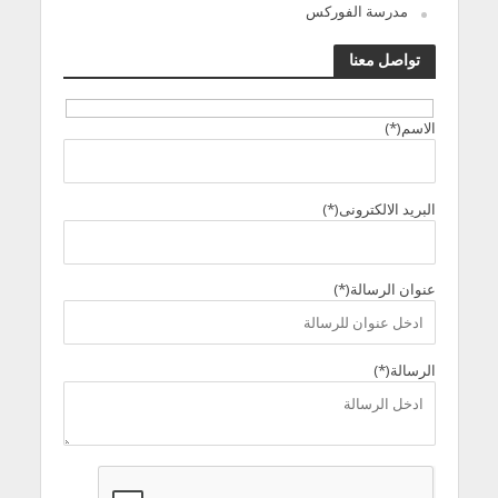
مدرسة الفوركس
تواصل معنا
الاسم(*)
البريد الالكترونى(*)
عنوان الرسالة(*)
الرسالة(*)