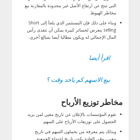
التي تنتج عن ارتفاع الأصل غير محدودة بالمقارنة مع
مخاطر الهبوط.
وبناء على ذلك فإن المستثمر الذي يلجأ إلى Short
selling يتعرض لخسائر كبيرة يمكن أن تتعدى رأس
المال الإجمالي له ويكون مطالبا أيضا بمبالغ أخرى.
اقرأ أيضا
بيع الاسهم كم ياخد وقت ؟
مخاطر توزيع الأرباح
تقوم المؤسسات بالإعلان عن تاريخ معين لمن يريد
الحصول على توزيعات الأرباح على السهم.
وبذلك يتم معرفة من يحملون السهم في تاريخ
معين، وفي العادة يكون تاريخ اجتماع الجمعية