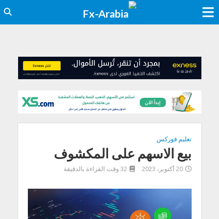
تعليم فوركس
بيع الاسهم على المكشوف
20 أكتوبر، 2023
32 وقت القراءة بالدقيقة