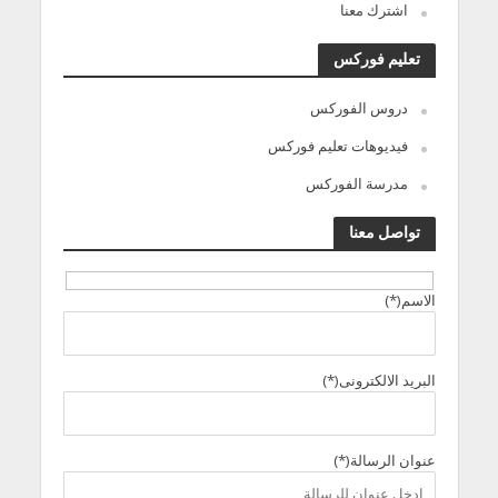
اشترك معنا
تعليم فوركس
دروس الفوركس
فيديوهات تعليم فوركس
مدرسة الفوركس
تواصل معنا
الاسم(*)
البريد الالكترونى(*)
عنوان الرسالة(*)