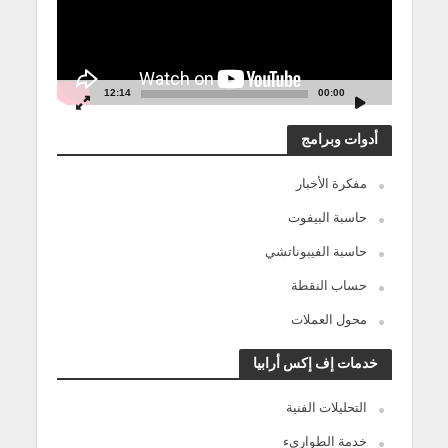
12:14
00:00
أدوات وبرامج
مفكرة الأخبار
حاسبة البيفوت
حاسبة الفيبوناتشي
حساب النقطة
محول العملات
خدمات إف إكس أرابيا
التحليلات الفنية
خدمة الطوارىء