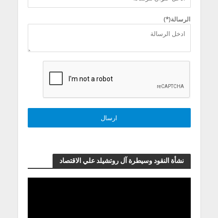
الرسالة(*)
نشأة النقود وسيطرة آل روتشيلد علي الاقتصاد
مشغل
الفيديو