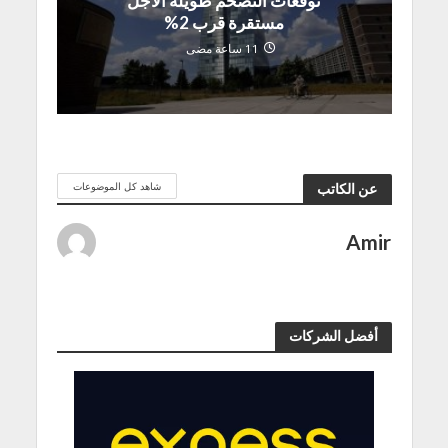
توقعات التضخم طويلة الأجل
مستقرة قرب 2%
11 ساعة مضى
شاهد كل الموضوعات
عن الكاتب
Amir
أفضل الشركات