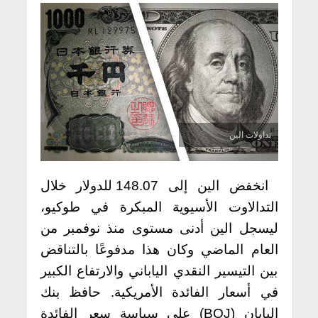
تداولات الين
انخفض الين إلى 148.07 للدولار خلال
التدالاوت الأسيوية المبكرة في طوكيو،
ليسجل الين أدنى مستوى منذ نوفمبر من
العام الماضي وكان هذا مدفوعًا بالتناقض
بين التيسير النقدي الياباني والارتفاع الكبير
في أسعار الفائدة الأمريكية. حافظ بنك
اليابان (BOJ) على سياسة سعر الفائدة