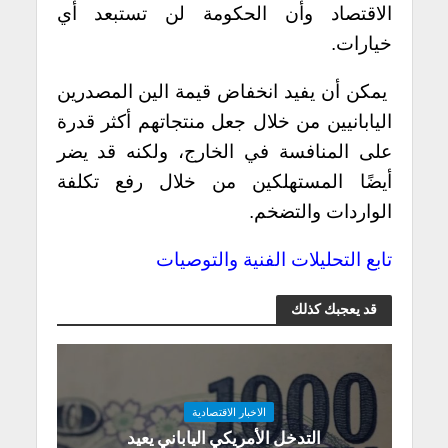
الاقتصاد وأن الحكومة لن تستبعد أي
خيارات.
يمكن أن يفيد انخفاض قيمة الين المصدرين
اليابانيين من خلال جعل منتجاتهم أكثر قدرة
على المنافسة في الخارج، ولكنه قد يضر
أيضًا المستهلكين من خلال رفع تكلفة
الواردات والتضخم.
تابع التحليلات الفنية والتوصيات
قد يعجبك كذلك
الاخبار الاقتصادية
التدخل الأمريكي الياباني يعيد