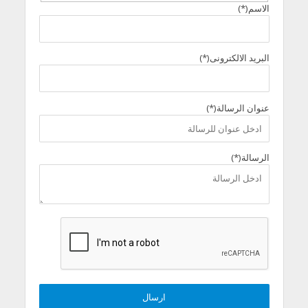
الاسم(*)
البريد الالكترونى(*)
عنوان الرسالة(*)
الرسالة(*)