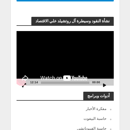
نشأة النقود وسيطرة آل روتشيلد علي الاقتصاد
مشغل
الفيديو
12:14
00:00
أدوات وبرامج
مفكرة الأخبار
حاسبة البيفوت
حاسبة الفيبوناتشي