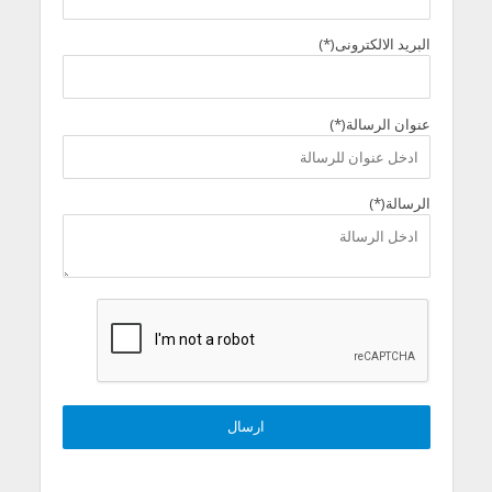
البريد الالكترونى(*)
عنوان الرسالة(*)
الرسالة(*)