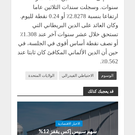
سنوات. وسجلت سندات الثلاثين عاما
ارتفاعا بنسبة 2.8278٪ أو 0.24 نقطة لليوم.
وكان العائد على الدين البريطاني التي
تستحق خلال عشر سنوات آخر عند 1.308٪
أو نصف نقطة أساس أقوى في الجلسة، في
حين أن الدين الألماني المكافئ كان ثابتا عند
0.562٪.
الوسوم
الاحتياطي الفيدرالي
الولايات المتحدة
قد يعجبك كذلك
الاخبار الاقتصادية
سهم سبيس إكس يقفز 12%