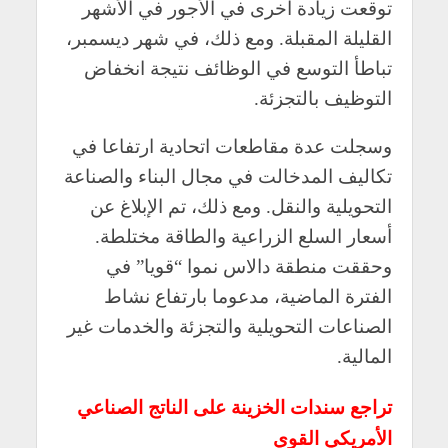
توقعت زيادة أخرى في الأجور في الأشهر
القليلة المقبلة. ومع ذلك، في شهر ديسمبر،
تباطأ التوسع في الوظائف نتيجة انخفاض
التوظيف بالتجزئة.
وسجلت عدة مقاطعات اتحادية ارتفاعا في
تكاليف المدخالت في مجال البناء والصناعة
التحويلية والنقل. ومع ذلك، تم الإبلاغ عن
أسعار السلع الزراعية والطاقة مختلطة.
وحققت منطقة دالاس نموا “قويا” في
الفترة الماضية، مدعوما بارتفاع نشاط
الصناعات التحويلية والتجزئة والخدمات غير
المالية.
تراجع سندات الخزينة على الناتج الصناعي
الأمريكي القوي