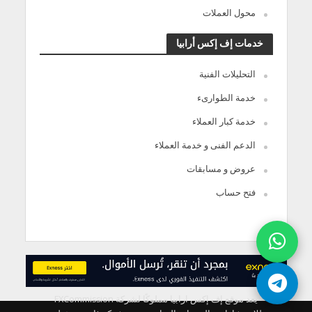
محول العملات
خدمات إف إكس أرابيا
التحليلات الفنية
خدمة الطوارىء
خدمة كبار العملاء
الدعم الفنى و خدمة العملاء
عروض و مسابقات
فتح حساب
يعد موقع إف إكس ارابيا مملوكًا لشركة FXCommission