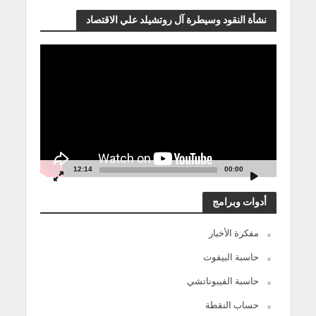
نشأة النقود وسيطرة آل روتشيلد علي الاقتصاد
مشغل
الفيديو
12:14
00:00
أدوات وبرامج
مفكرة الأخبار
حاسبة البيفوت
حاسبة الفيبوناتشي
حساب النقطة