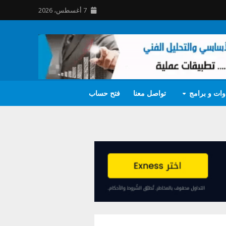
7 أغسطس، 2026
وات و برامج
تواصل معنا
فتح حساب