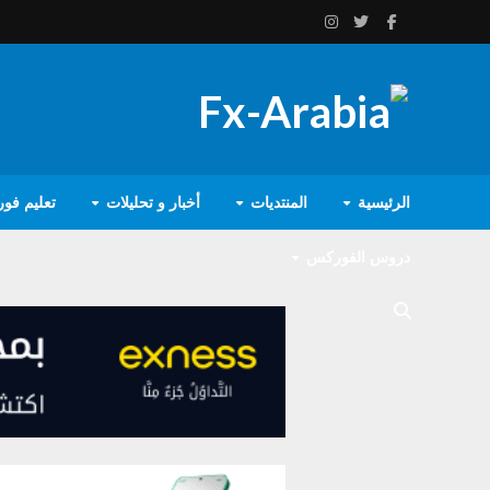
الرئيسية
المنتديات
أخبار و تحليلات
تعليم فو
دروس الفوركس