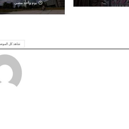
يوم واحد مضى
شاهد كل الموض