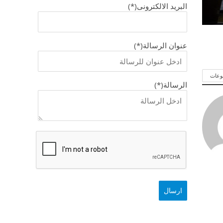
البريد الالكترونى(*)
عنوان الرسالة(*)
وعات
الرسالة(*)