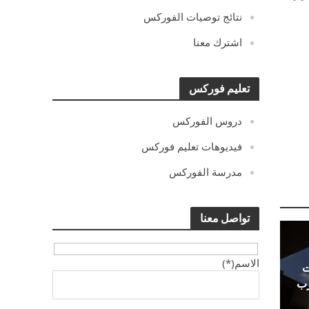
نتائج توصيات الفوركس
اشترك معنا
تعليم فوركس
دروس الفوركس
فيديوهات تعليم فوركس
مدرسة الفوركس
تواصل معنا
الاسم(*)
ت
رب