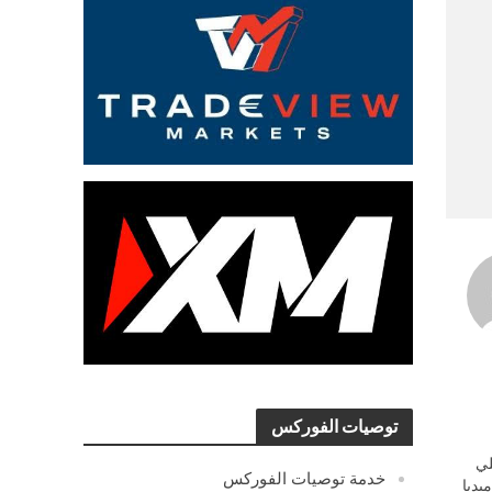
توصيات الفوركس
ي
خدمة توصيات الفوركس
يديا