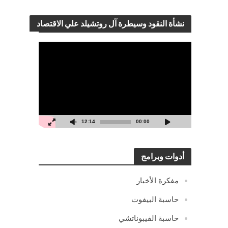
نشأة النقود وسيطرة آل روتشيلد علي الاقتصاد
مشغل
الفيديو
12:14
00:00
أدوات وبرامج
مفكرة الأخبار
حاسبة البيفوت
حاسبة الفيبوناتشي