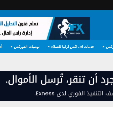
ركس
خدمات اف اكس ارابيا للعملاء
توصيات الفوركس
أد