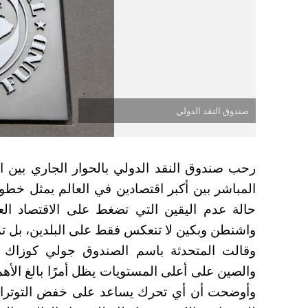
صندوق النقد الدولي
رحب صندوق النقد الدولي بالحوار الجاري بين الو
المباشر بين أكبر اقتصادين في العالم يمثل خطو
حالة عدم اليقين التي تضغط على الاقتصاد الع
واشنطن وبكين لا تنعكس فقط على البلدين، بل تمتد 
وقالت المتحدثة باسم الصندوق جولي كوزاك ي
والصين على أعلى المستويات يظل أمرًا بالغ الأ
وأوضحت أن أي تحرك يساعد على خفض التوترات التج