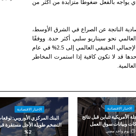
ذي يواجه بالفعل ضغوطًا متزايدة من أكثر من
دية الناتجة عن الصراع في الشرق الأوسط،
عالمي نحو سيناريو سلبي أكثر حدة. ووفقًا
لتقديرات الصندوق، قد يتراجع نمو الناتج المحلي الإجمالي الحقيقي العالمي إلى 2.5% في عام
 وحدها قد لا تكون كافية إذا استمرت المخاطر
المية.
الاخبار الاقتصادية
الاخبار الاقتصادية
لة الأمريكية تتباين قبل نتائج
البنك المركزي الأوروبي: توقعا
ات وبيانات سوق العمل
التضخم طويلة الأجل مستقرة ق
يوم واحد مضى
2%