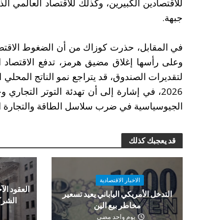
للاقتصادين الكبيرين، وكذلك للاقتصاد العالمي ال
جبهة.
في المقابل، حذرت كوزاك من أن الضغوط الاقتصا
وعلى رأسها إغلاق مضيق هرمز، تدفع الاقتصاد ال
2026، في إشارة إلى أن تهدئة التوتر التجاري
الجيوسياسية في ضرب سلاسل الطاقة والتجارة الع
قد يعجبك كذلك
الاخبار الاقتصادية
العقود الآج
التدخل الأمريكي الياباني يعيد تسعير
الشرك
مخاطر بيع الين
يوم واحد مضى