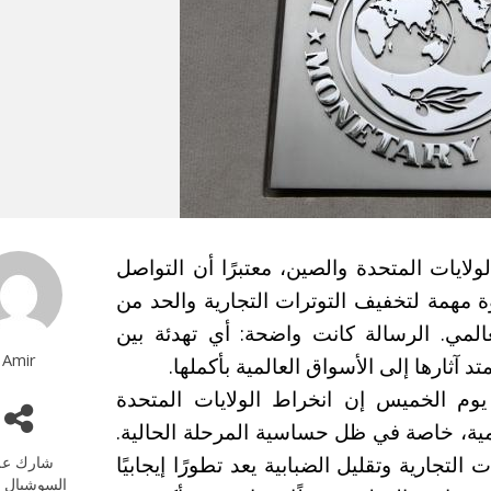
لايات المتحدة والصين، معتبرًا أن التواصل
ة مهمة لتخفيف التوترات التجارية والحد من
المي. الرسالة كانت واضحة: أي تهدئة بين
Amir
آثارها إلى الأسواق العالمية بأكملها.
وم الخميس إن انخراط الولايات المتحدة
همية، خاصة في ظل حساسية المرحلة الحالية.
ارية وتقليل الضبابية يعد تطورًا إيجابيًا
شارك عل
السوشيال م