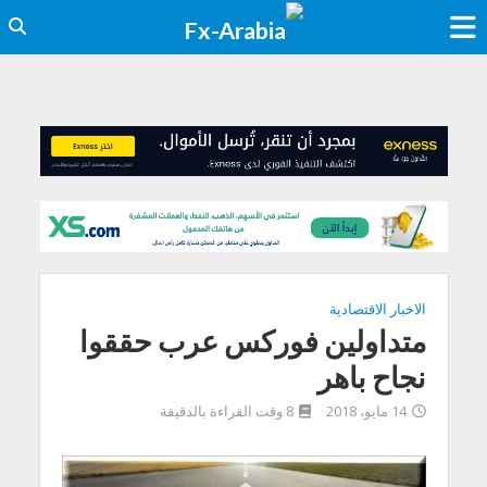
الاخبار الاقتصادية
متداولين فوركس عرب حققوا
نجاح باهر
14 مايو، 2018
8 وقت القراءة بالدقيقة