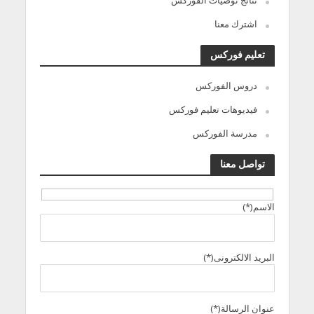
نتائج توصيات الفوركس
اشترك معنا
تعليم فوركس
دروس الفوركس
فيديوهات تعليم فوركس
مدرسة الفوركس
تواصل معنا
الاسم(*)
البريد الالكترونى(*)
عنوان الرسالة(*)