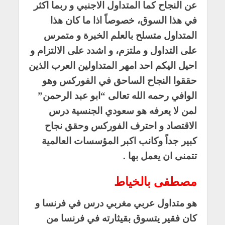
عن النجاح كما المتداول الاجنبي و ربما اكثر
في هذا السوق، خصوصاً اذا ما كان هذا
المتداول متسلح بالعلم الخبرة و متمرس
على التداول و ملتزم، و اشدد على الالتزام و
احيل اليكم احد امهر المتداولين العرب الذين
حققوا النجاح الساحق في الفوركس وهو
الوافي رحمه الله تعالى “ابو عبد الرحمن”
لمن لا يعرفه هو سعودي الجنسية درس
الاقتصاد و احترف الفوركس وحقق نجاح
كبير جداً وكانب اكبر المؤسسات العالمية
تتمنى ان يعمل بها .
مصطفى بالخياط
هو متداول عربي مغربي درس في فرنسا و
كان فقير يتسوق بقيثارته في فرنسا من