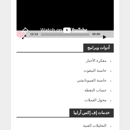
12:14
00:00
أدوات وبرامج
مفكرة الأخبار
حاسبة البيفوت
حاسبة الفيبوناتشي
حساب النقطة
محول العملات
خدمات إف إكس أرابيا
التحليلات الفنية