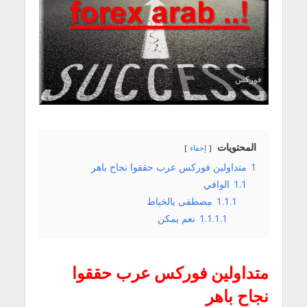
فوركس
المحتويات
إخفاء
1
متداولين فوركس عرب حققوا نجاح باهر
1.1
الوافي
1.1.1
مصطفى بالخياط
1.1.1.1
نعم يمكن
متداولين فوركس عرب حققوا
نجاح باهر