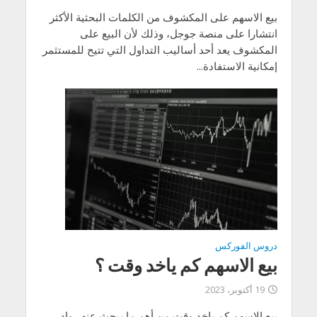
بيع الاسهم على المكشوف من الكلمات البحثية الأكثر
انتشارا على منصة جوجل، وذلك لأن البيع على
المكشوف يعد أحد أساليب التداول التي تتيح للمستثمر
إمكانية الاستفادة...
دروس الفوركس
بيع الاسهم كم ياخد وقت ؟
19 أكتوبر، 2023
بيع الاسهم كم ياخد وقت من أهم ما يبحث عنه رواد