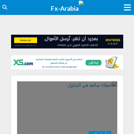
تعليم فوركس