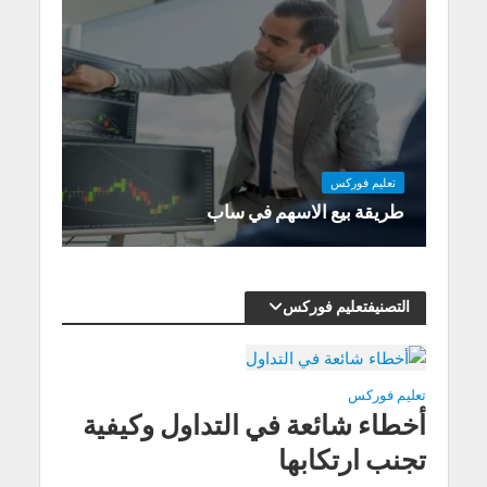
تعليم فوركس
طريقة بيع الاسهم في ساب
التصنيفتعليم فوركس
تعليم فوركس
أخطاء شائعة في التداول وكیفیة
تجنب ارتكابھا