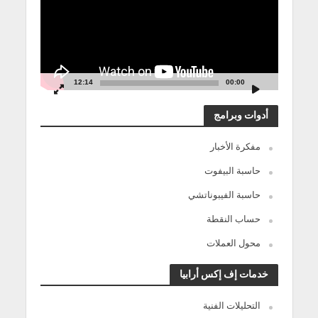
12:14
00:00
أدوات وبرامج
مفكرة الأخبار
حاسبة البيفوت
حاسبة الفيبوناتشي
حساب النقطة
محول العملات
خدمات إف إكس أرابيا
التحليلات الفنية