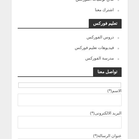
اشترك معنا
تعليم فوركس
دروس الفوركس
فيديوهات تعليم فوركس
مدرسة الفوركس
تواصل معنا
الاسم(*)
البريد الالكترونى(*)
عنوان الرسالة(*)