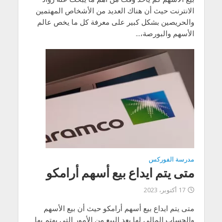
الانترنت حيث أن هناك العديد من الأشخاص المهتمين
والحريصين بشكل كبير على معرفة كل ما يخص عالم
الأسهم والبورصة،...
مدرسة الفوركس
متى يتم ايداع بيع أسهم أرامكو
17 أكتوبر، 2023
متى يتم ايداع بيع أسهم أرامكو حيث أن بيع الأسهم
والحساب المالي لها بعد البيع من الأمور التي يهتم بها