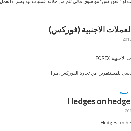
 او "الفوركس" هو سوق مالي تتم من خلاله عمليات بيع وشراء العمل
لعملات الاجنبية (فوركس)
لأجنبية: FOREX
سي للمستثمرين من تجارة الفوركس، هو ا
اجنبية
Hedges on hedge
Hedges on he