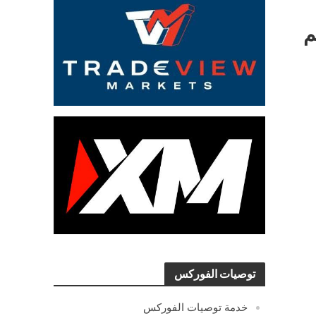
كم
توصيات الفوركس
خدمة توصيات الفوركس