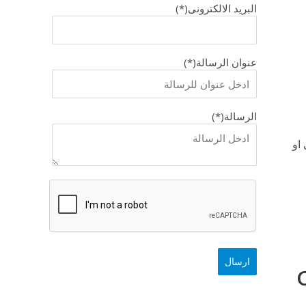
البريد الالكترونى(*)
عنوان الرسالة(*)
الرسالة(*)
او
C