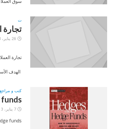
سوق العملات
ت
تجارة ا
26 يناير، 2013
تجارة العملات ا
الهدف الأسا
كتب و مراجع 
 funds
7 يناير، 2013
dge funds