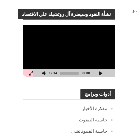
 و
نشأة النقود وسيطرة آل روتشيلد علي الاقتصاد
مشغل
الفيديو
12:14
00:00
أدوات وبرامج
مفكرة الأخبار
حاسبة البيفوت
حاسبة الفيبوناتشي