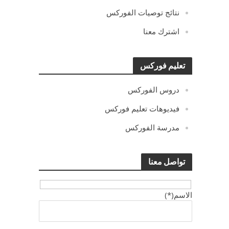
نتائج توصيات الفوركس
اشترك معنا
تعليم فوركس
دروس الفوركس
فيديوهات تعليم فوركس
مدرسة الفوركس
تواصل معنا
الاسم(*)