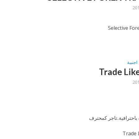
Selective For
اجنبية
Trade Like
 باحترافية..تاجر كمحترف