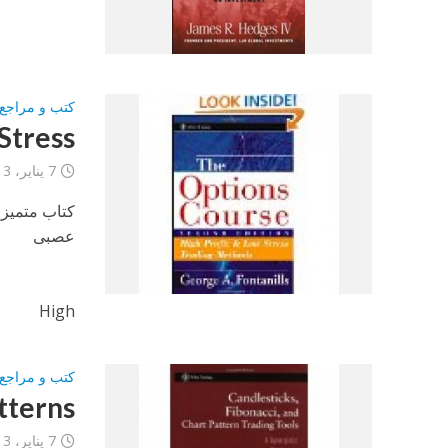
كتب و مراجع 
Stress
7 يناير، 2013
كتاب متميز 
عصبى
High
كتب و مراجع 
tterns
7 يناير، 2013