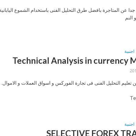
جدا عن المتاجرة بافضل طرق التحليل الفنى باستخدام الشموع اليابانية
 النم
اجنبية
Technical Analysis in currency 
 تعليم التحليل الفنى فى تجارة الفوركس و اسواق العملات و الاموال.
Te
اجنبية
SELECTIVE FOREX TR