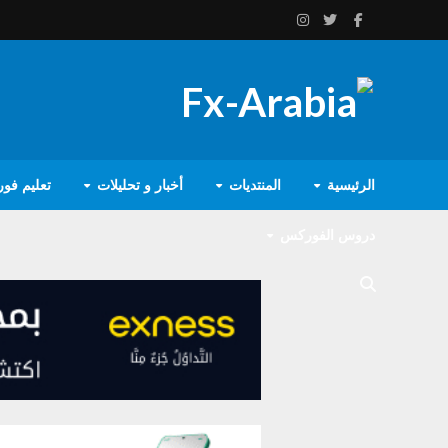
الرئيسية
المنتديات
أخبار و تحليلات
تعليم فو
دروس الفوركس