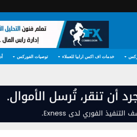
ركس
خدمات اف اكس ارابيا للعملاء
توصيات الفوركس
أد