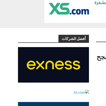
أفضل الشركات
fore) كيف تنجح